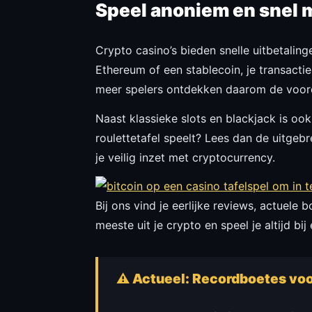
Speel anoniem en snel m
Crypto casino’s bieden snelle uitbetalinge
Ethereum of een stablecoin, je transacti
meer spelers ontdekken daarom de voord
Naast klassieke slots en blackjack is ook
roulettetafel speelt? Lees dan de uitgeb
je veilig inzet met cryptocurrency.
Bij ons vind je eerlijke reviews, actuele
meeste uit je crypto en speel je altijd b
⚠️ Actueel: Recordboetes voo