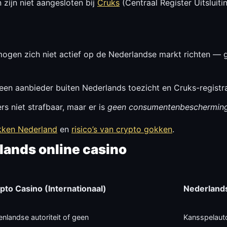
 zijn niet aangesloten bij
Cruks
(Centraal Register Uitsluiti
ogen zich niet actief op de Nederlandse markt richten — 
 een aanbieder buiten Nederlands toezicht en Cruks-registra
rs niet strafbaar, maar er is
geen consumentenbeschermin
kken Nederland
en
risico’s van crypto gokken
.
lands online casino
pto Casino (Internationaal)
Nederlands
enlandse autoriteit of geen
Kansspelauto