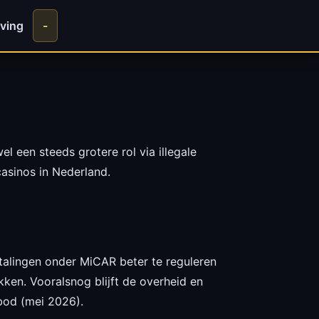
ving
-
 een steeds grotere rol via illegale
casinos in Nederland.
etalingen onder MiCAR beter te reguleren
ken. Vooralsnog blijft de overheid en
bod (mei 2026).