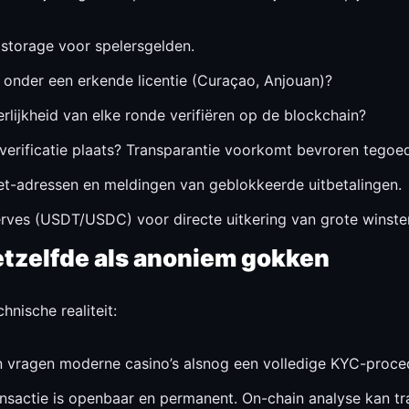
storage voor spelersgelden.
 onder een erkende licentie (Curaçao, Anjouan)?
rlijkheid van elke ronde verifiëren op de blockchain?
sverificatie plaats? Transparantie voorkomt bevroren tegoe
et-adressen en meldingen van geblokkeerde uitbetalingen.
rves (USDT/USDC) voor directe uitkering van grote winste
etzelfde als anoniem gokken
nische realiteit:
en vragen moderne casino’s alsnog een volledige KYC-proced
nsactie is openbaar en permanent. On-chain analyse kan tr