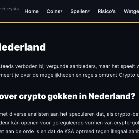
et crypto
Home
Coins
Spellen
Risico's
Wetge
▾
▾
 Nederland
teeds verboden bij vergunde aanbieders, maar het speelt wel
rmeert je over de mogelijkheden en regels omtrent Crypto 
s over crypto gokken in Nederland?
et diverse analisten aan het speculeren dat, als crypto-b
e deur kán openen voor gereguleerde vormen van crypto-gok
et aan de orde is en dat de KSA optreed tegen illegaal aan