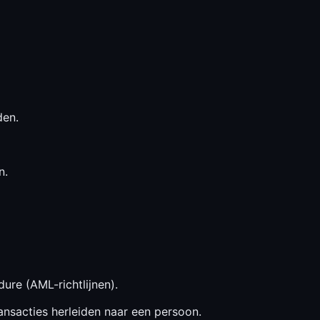
den.
n.
ure (AML-richtlijnen).
ansacties herleiden naar een persoon.