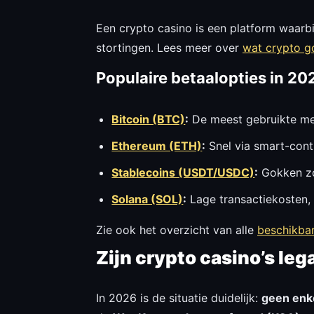
Een crypto casino is een platform waarbi
stortingen. Lees meer over
wat crypto g
Populaire betaalopties in 20
Bitcoin (BTC)
:
De meest gebruikte met
Ethereum (ETH)
:
Snel via smart-contr
Stablecoins (USDT/USDC)
:
Gokken zo
Solana (SOL)
:
Lage transactiekosten,
Zie ook het overzicht van alle
beschikbar
Zijn crypto casino’s leg
In 2026 is de situatie duidelijk:
geen enke