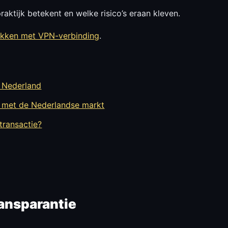
raktijk betekent en welke risico’s eraan kleven.
kken met VPN-verbinding
.
n Nederland
ng met de Nederlandse markt
transactie?
ransparantie