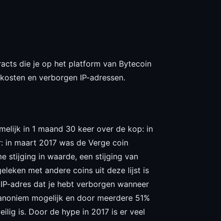
acts die je op het platform van Bytecoin
ekosten en verborgen IP-adressen.
melijk in 1 maand 30 keer over de kop: in
: in maart 2017 was de Verge coin
stijging in waarde, een stijging van
leken met andere coins uit deze lijst is
 IP-adres dat je hebt verborgen wanneer
zo anoniem mogelijk en door meerdere 51%
ilig is. Door de hype in 2017 is er veel