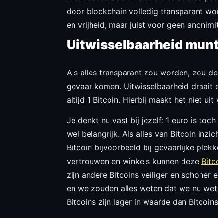
door blockchain volledig transparant wor
en vrijheid, maar juist voor geen anonimit
Uitwisselbaarheid mun
Als alles transparant zou worden, zou de 
gevaar komen. Uitwisselbaarheid draait om
altijd 1 Bitcoin. Hierbij maakt het niet 
Je denkt nu vast bij jezelf: 1 euro is toc
wel belangrijk. Als alles van Bitcoin inz
Bitcoin bijvoorbeeld bij gevaarlijke plek
vertrouwen en winkels kunnen deze
Bitc
zijn andere Bitcoins veiliger en schoner 
en we zouden alles weten dat we nu wet
Bitcoins zijn lager in waarde dan Bitcoin