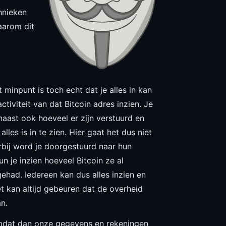
chnieken
aarom dit
minpunt is toch echt dat je alles in kan
tiviteit van dat Bitcoin adres inzien. Je
naast ook hoeveel er zijn verstuurd en
lles is in te zien. Hier gaat het dus niet
rbij word je doorgestuurd naar hun
n je inzien hoeveel Bitcoin ze al
had. Iedereen kan dus alles inzien en
het kan altijd gebeuren dat de overheid
n.
omdat dan onze gegevens en rekeningen