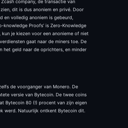
 Zcash company, de transactie van
 zien, dit is dus anoniem en privé. Door
d en volledig anoniem is gebeurd,
Zero-knowledge Proofs’ is Zero-Knowledge
 kun je kiezen voor een anonieme of niet
verdiensten gaat naar de miners toe. De
an het geld naar de oprichters, en minder
s zelfs de voorganger van Monero. De
ete versie van Bytecoin. De twee coins
 Bytecoin 80 (!) procent van zijn eigen
k werd. Natuurlijk ontkent Bytecoin dit.