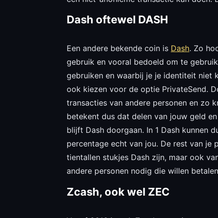
Dash oftewel DASH
Een andere bekende coin is
Dash
. Zo hoo
gebruik en vooral bedoeld om te gebruike
gebruiken en waarbij je je identiteit nie
ook kiezen voor de optie PrivateSend. D
transacties van andere personen en zo kr
betekent dus dat delen van jouw geld e
blijft Dash doorgaan. In 1 Dash kunnen d
percentage echt van jou. De rest van je 
tientallen stukjes Dash zijn, maar ook van
andere personen nodig die willen betalen
Zcash, ook wel ZEC