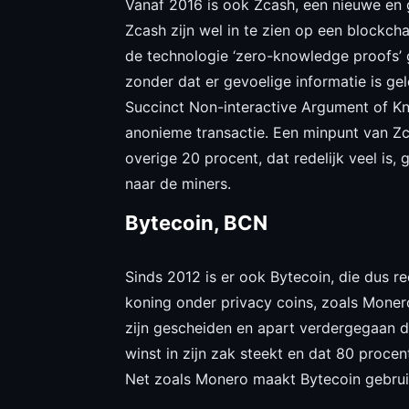
Vanaf 2016 is ook Zcash, een nieuwe en
Zcash zijn wel in te zien op een blockchai
de technologie ‘zero-knowledge proofs’ 
zonder dat er gevoelige informatie is ge
Succinct Non-interactive Argument of Kn
anonieme transactie. Een minpunt van Zc
overige 20 procent, dat redelijk veel is,
naar de miners.
Bytecoin, BCN
Sinds 2012 is er ook Bytecoin, die dus r
koning onder privacy coins, zoals Mone
zijn gescheiden en apart verdergegaan 
winst in zijn zak steekt en dat 80 procen
Net zoals Monero maakt Bytecoin gebrui