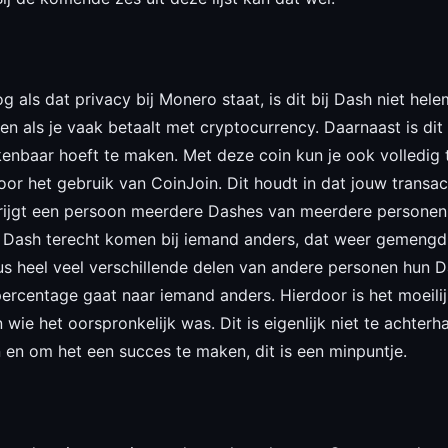
g als dat privacy bij Monero staat, is dit bij Dash niet hele
n als je vaak betaalt met cryptocurrency. Daarnaast is dit
t kenbaar hoeft te maken. Met deze coin kun je ook volledig
oor het gebruik van CoinJoin. Dit houdt in dat jouw trans
ijgt een persoon meerdere Dashes van meerdere personen en i
n Dash terecht komen bij iemand anders, dat weer gemengd
us heel veel verschillende delen van andere personen hun Da
percentage gaat naar iemand anders. Hierdoor is het moeili
 wie het oorspronkelijk was. Dit is eigenlijk niet te achter
 en om het een succes te maken, dit is een minpuntje.