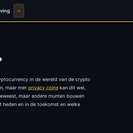
ving
-
?
ryptocurrency in de wereld van de crypto
an, maar met
privacy coins
kan dit wel,
k geweest, maar andere munten bouwen
het heden en in de toekomst en welke