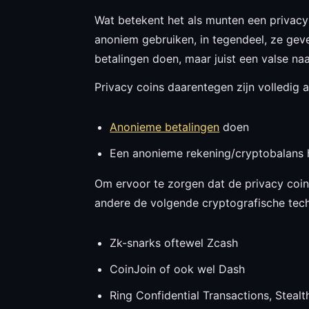
Wat betekent het als munten een privacy 
anoniem gebruiken, in tegendeel, ze geve
betalingen doen, maar juist een valse na
Privacy coins daarentegen zijn volledig
Anonieme betalingen
doen
Een anonieme rekening/cryptobalans 
Om ervoor te zorgen dat de privacy coin
andere de volgende cryptografische tec
Zk-snarks oftewel Zcash
CoinJoin of ook wel Dash
Ring Confidential Transactions, Steal