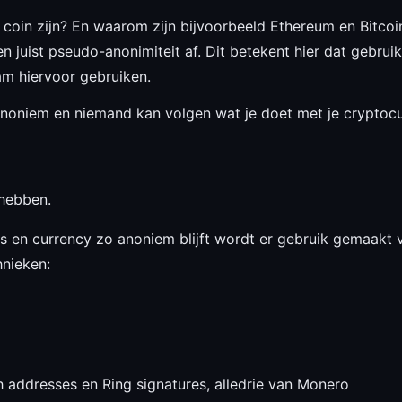
coin zijn? En waarom zijn bijvoorbeeld Ethereum en Bitcoin 
n juist pseudo-anonimiteit af. Dit betekent hier dat gebr
am hiervoor gebruiken.
 anoniem en niemand kan volgen wat je doet met je cryptocu
hebben.
s en currency zo anoniem blijft wordt er gebruik gemaakt 
hnieken:
th addresses en Ring signatures, alledrie van Monero