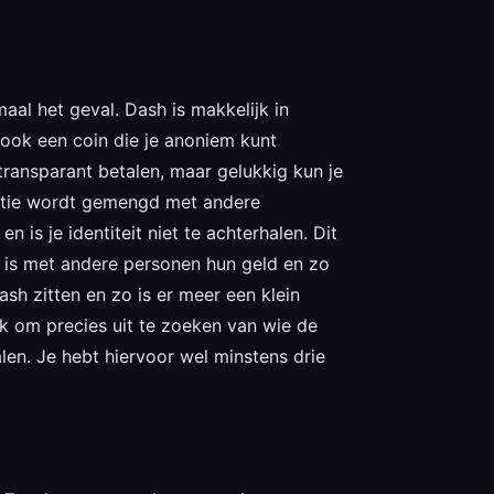
maal het geval. Dash is makkelijk in
 ook een coin die je anoniem kunt
 transparant betalen, maar gelukkig kun je
actie wordt gemengd met andere
s je identiteit niet te achterhalen. Dit
 is met andere personen hun geld en zo
sh zitten en zo is er meer een klein
jk om precies uit te zoeken van wie de
halen. Je hebt hiervoor wel minstens drie