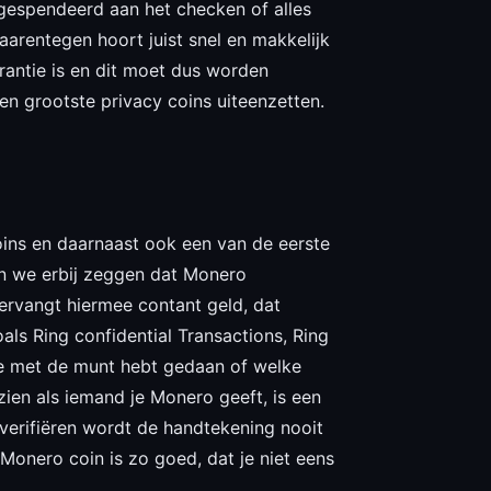
n gespendeerd aan het checken of alles
daarentegen hoort juist snel en makkelijk
arantie is en dit moet dus worden
n grootste privacy coins uiteenzetten.
oins en daarnaast ook een van de eerste
ten we erbij zeggen dat Monero
vervangt hiermee contant geld, dat
s Ring confidential Transactions, Ring
 je met de munt hebt gedaan of welke
zien als iemand je Monero geeft, is een
verifiëren wordt de handtekening nooit
Monero coin is zo goed, dat je niet eens