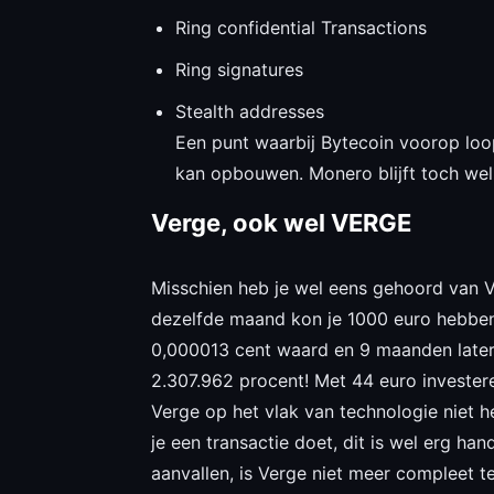
Ring confidential Transactions
Ring signatures
Stealth addresses
Een punt waarbij Bytecoin voorop loop
kan opbouwen. Monero blijft toch wel
Verge, ook wel VERGE
Misschien heb je wel eens gehoord van Ve
dezelfde maand kon je 1000 euro hebben 
0,000013 cent waard en 9 maanden later 
2.307.962 procent! Met 44 euro investere
Verge op het vlak van technologie niet h
je een transactie doet, dit is wel erg h
aanvallen, is Verge niet meer compleet te