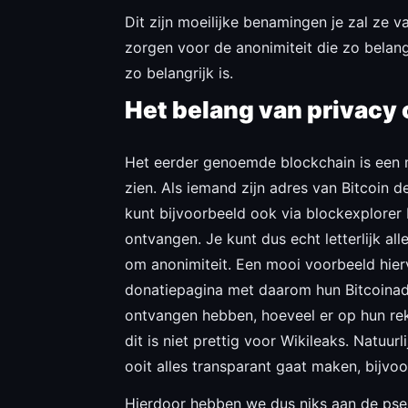
Dit zijn moeilijke benamingen je zal ze v
zorgen voor de anonimiteit die zo belang
zo belangrijk is.
Het belang van privacy 
Het eerder genoemde blockchain is een mo
zien. Als iemand zijn adres van Bitcoin d
kunt bijvoorbeeld ook via blockexplorer 
ontvangen. Je kunt dus echt letterlijk all
om anonimiteit. Een mooi voorbeeld hierv
donatiepagina met daarom hun Bitcoinadre
ontvangen hebben, hoeveel er op hun rek
dit is niet prettig voor Wikileaks. Natuu
ooit alles transparant gaat maken, bijv
Hierdoor hebben we dus niks aan de pse