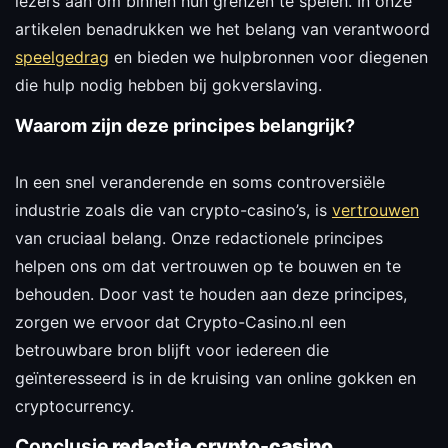
lezers aan om binnen hun grenzen te spelen. In onze
artikelen benadrukken we het belang van verantwoord
speelgedrag
en bieden we hulpbronnen voor diegenen
die hulp nodig hebben bij gokverslaving.
Waarom zijn deze principes belangrijk?
In een snel veranderende en soms controversiële
industrie zoals die van crypto-casino’s, is
vertrouwen
van cruciaal belang. Onze redactionele principes
helpen ons om dat vertrouwen op te bouwen en te
behouden. Door vast te houden aan deze principes,
zorgen we ervoor dat Crypto-Casino.nl een
betrouwbare bron blijft voor iedereen die
geïnteresseerd is in de kruising van online gokken en
cryptocurrency.
Conclusie
redactie crypto-casino