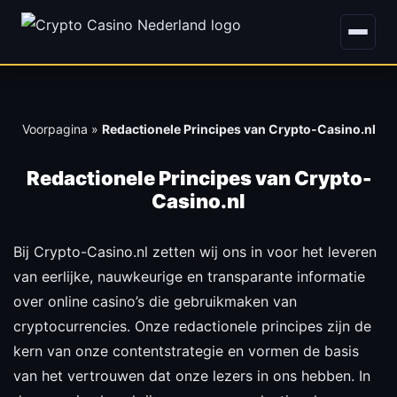
Ga
Voorpagina
»
Redactionele Principes van Crypto-Casino.nl
naar
de
Redactionele Principes van Crypto-
inhoud
Casino.nl
Bij Crypto-Casino.nl zetten wij ons in voor het leveren
van eerlijke, nauwkeurige en transparante informatie
over online casino’s die gebruikmaken van
cryptocurrencies. Onze redactionele principes zijn de
kern van onze contentstrategie en vormen de basis
van het vertrouwen dat onze lezers in ons hebben. In