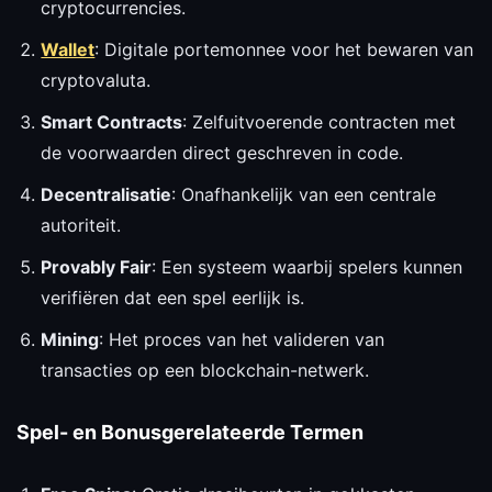
cryptocurrencies.
Wallet
: Digitale portemonnee voor het bewaren van
cryptovaluta.
Smart Contracts
: Zelfuitvoerende contracten met
de voorwaarden direct geschreven in code.
Decentralisatie
: Onafhankelijk van een centrale
autoriteit.
Provably Fair
: Een systeem waarbij spelers kunnen
verifiëren dat een spel eerlijk is.
Mining
: Het proces van het valideren van
transacties op een blockchain-netwerk.
Spel- en Bonusgerelateerde Termen