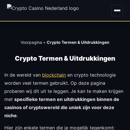
Ga
Voorpagina
»
Crypto Termen & Uitdrukkingen
naar
de
Crypto Termen & Uitdrukkingen
inhoud
In de wereld van
blockchain
en crypto technologie
worden veel termen gebruikt. Op deze pagina
proberen wij dit uit te leggen. Je kan te maken krijgen
met
specifieke termen en uitdrukkingen binnen de
casinos of cryptowereld die uniek zijn voor deze
niche
.
Hier zijn enkele termen die je mogelijk tegenkomt: