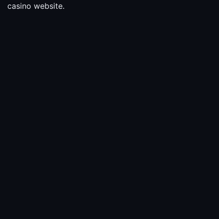
casino website.