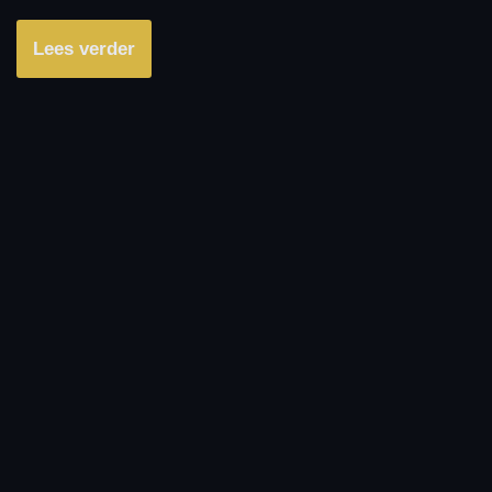
Lees verder