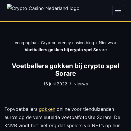
Ga
Voorpagina
»
Cryptocurrency casino blog
»
Nieuws
»
naar
Voetballers gokken bij crypto spel Sorare
de
inhoud
Voetballers gokken bij crypto spel
Sorare
16 juni 2022
Nieuws
Topvoetballers
gokken
online voor tienduizenden
euro’s op de versleutelde voetbalfotosite Sorare. De
KNVB vindt het niet erg dat spelers via NFT’s op hun