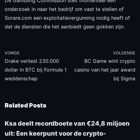
De Gambling Commission stelt momenteel een
onderzoek in naar het bedrijf om vast te stellen of
Sorare.com een exploitatievergunning nodig heeft of
dat de diensten die het aanbiedt geen gokken zijn.
VORIGE
VOLGENDE
Drake verliest 230.000
BC Game wint crypto
dollar in BTC bij Formule 1
casino van het jaar award
weddenschap
bij Sigma
Related Posts
Ksa deelt recordboete van €24,8 miljoen
uit: Een keerpunt voor de crypto-